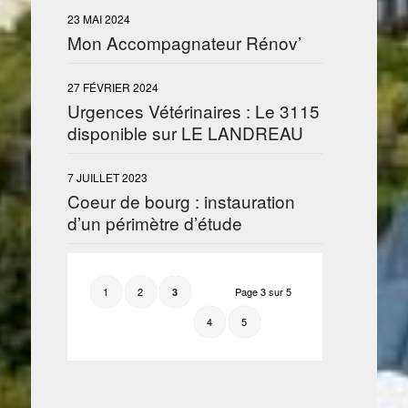
23 MAI 2024
Mon Accompagnateur Rénov’
27 FÉVRIER 2024
Urgences Vétérinaires : Le 3115
disponible sur LE LANDREAU
7 JUILLET 2023
Coeur de bourg : instauration
d’un périmètre d’étude
1
2
Page 3 sur 5
3
4
5