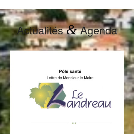
&
Actualités
Agenda