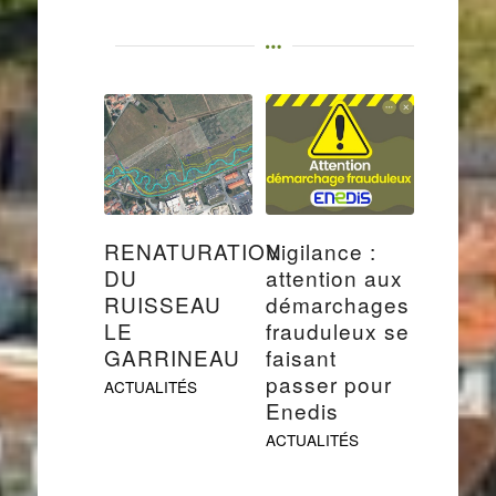
RENATURATION
Vigilance :
DU
attention aux
RUISSEAU
démarchages
LE
frauduleux se
GARRINEAU
faisant
passer pour
ACTUALITÉS
Enedis
ACTUALITÉS