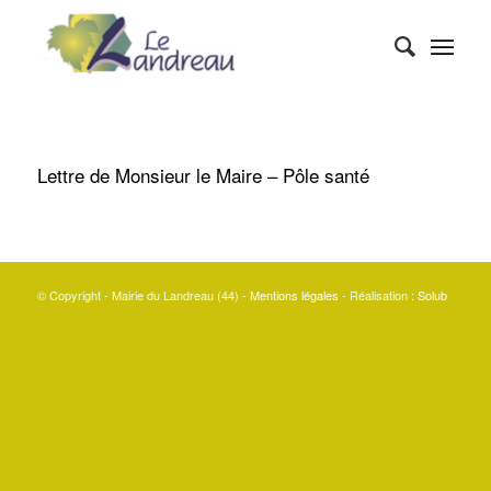
Lettre de Monsieur le Maire – Pôle santé
© Copyright - Mairie du Landreau (44) -
Mentions légales
- Réalisation :
Solub