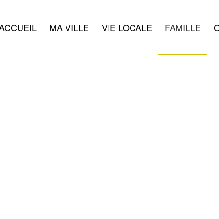
ACCUEIL
MA VILLE
VIE LOCALE
FAMILLE
C