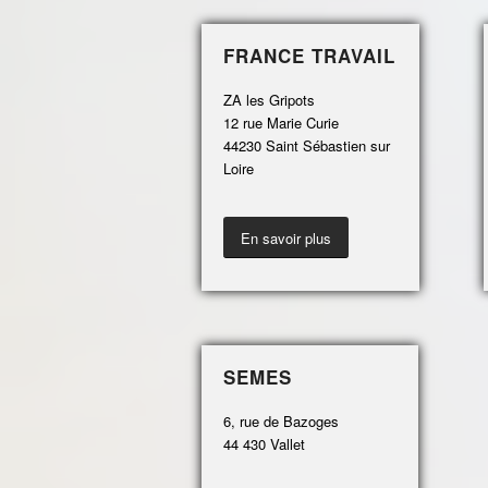
FRANCE TRAVAIL
ZA les Gripots
12 rue Marie Curie
44230 Saint Sébastien sur
Loire
En savoir plus
SEMES
6, rue de Bazoges
44 430 Vallet