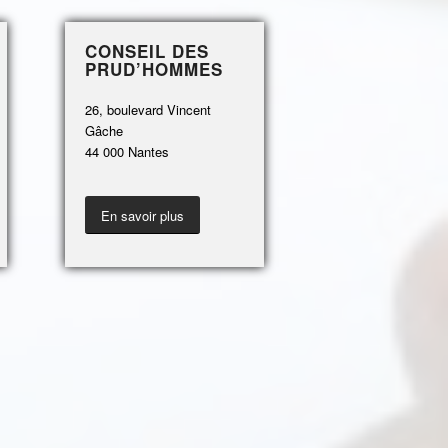
CONSEIL DES
PRUD’HOMMES
26, boulevard Vincent
Gâche
44 000 Nantes
En savoir plus