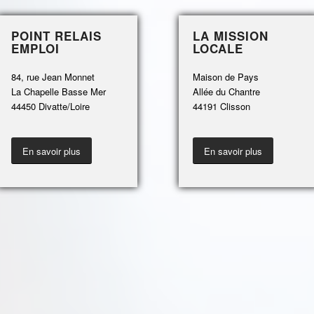
POINT RELAIS
LA MISSION
EMPLOI
LOCALE
84, rue Jean Monnet
Maison de Pays
La Chapelle Basse Mer
Allée du Chantre
44450 Divatte/Loire
44191 Clisson
En savoir plus
En savoir plus