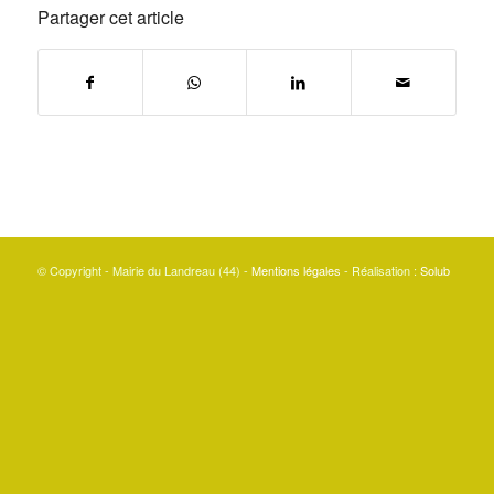
Partager cet article
© Copyright - Mairie du Landreau (44) -
Mentions légales
- Réalisation :
Solub