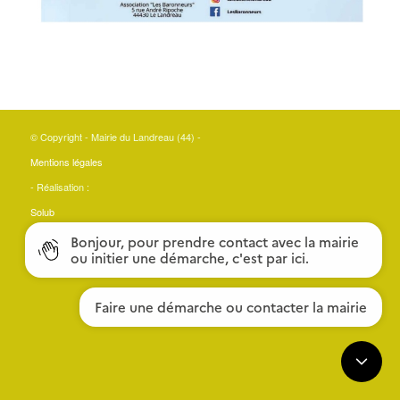
© Copyright - Mairie du Landreau (44) -
Mentions légales
- Réalisation :
Solub