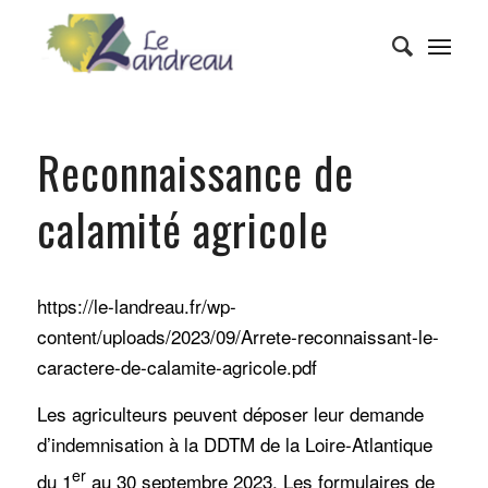
Reconnaissance de
calamité agricole
https://le-landreau.fr/wp-
content/uploads/2023/09/Arrete-reconnaissant-le-
caractere-de-calamite-agricole.pdf
Les agriculteurs peuvent déposer leur demande
d’indemnisation à la DDTM de la Loire-Atlantique
er
du 1
au 30 septembre 2023. Les formulaires de