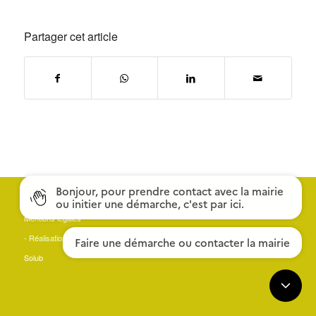
Partager cet article
© Copyright - Mairie du Landreau (44) -
Mentions légales
- Réalisation :
Solub