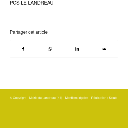
PCS LE LANDREAU
Partager cet article
© Copyright - Mairie du Landreau (44) -
Mentions légales
- Réalisation :
Solub