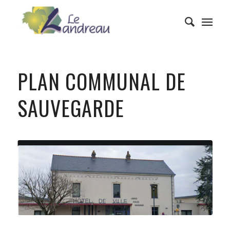
PLAN COMMUNAL DE
SAUVEGARDE