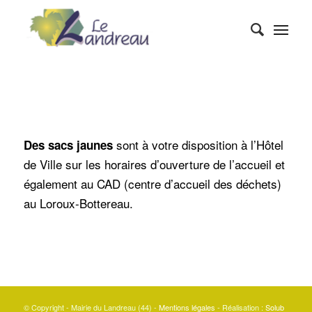
sont à votre disposition à l’Hôtel
Des sacs jaunes
de Ville sur les horaires d’ouverture de l’accueil et
également au CAD (centre d’accueil des déchets)
au Loroux-Bottereau.
© Copyright - Mairie du Landreau (44) -
Mentions légales
- Réalisation :
Solub