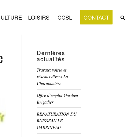
ULTURE – LOISIRS
CCSL
CONTACT
e
Dernières
actualités
Travaux voirie et
réseaux divers La
Chardonnière
Offre d’emploi Gardien
Brigadier
RENATURATION DU
RUISSEAU LE
GARRINEAU