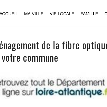
ACCUEIL
MA VILLE
VIE LOCALE
FAMILLE
C
énagement de la fibre optiqu
r votre commune