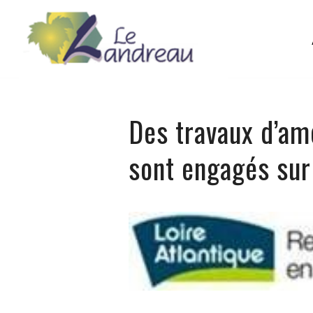
Des travaux d’am
sont engagés su