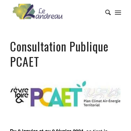
Consultation Publique
PCAET
, se tient la