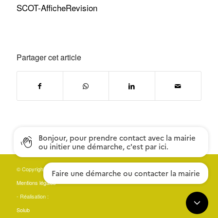
SCOT-AfficheRevision
Partager cet article
© Copyright - Mairie du Landreau (44) -
Mentions légales
- Réalisation :
Solub