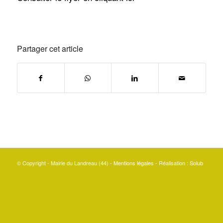
Partager cet article
© Copyright - Mairie du Landreau (44) -
Mentions légales
- Réalisation :
Solub