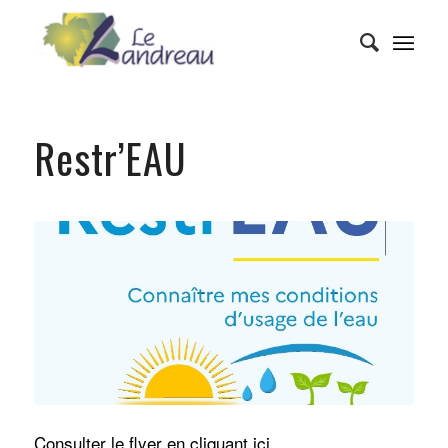
Restr’EAU
Consulter le flyer en
cliquant ici