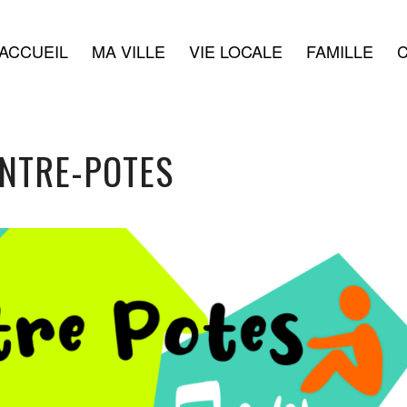
ACCUEIL
MA VILLE
VIE LOCALE
FAMILLE
C
NTRE-POTES