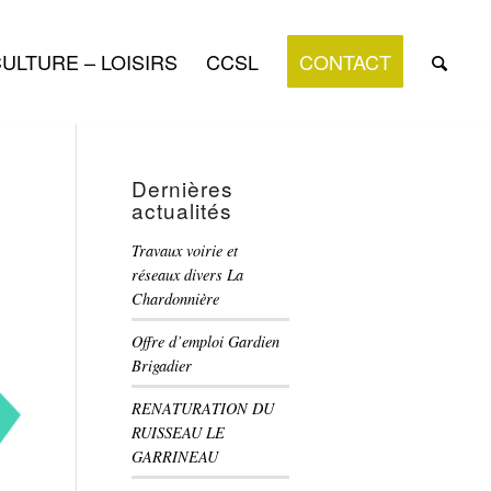
ULTURE – LOISIRS
CCSL
CONTACT
Dernières
actualités
Travaux voirie et
réseaux divers La
Chardonnière
Offre d’emploi Gardien
Brigadier
RENATURATION DU
RUISSEAU LE
GARRINEAU