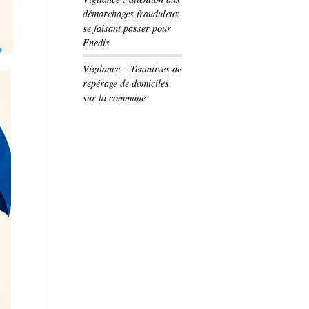
démarchages frauduleux
se faisant passer pour
Enedis
Vigilance – Tentatives de
repérage de domiciles
sur la commune