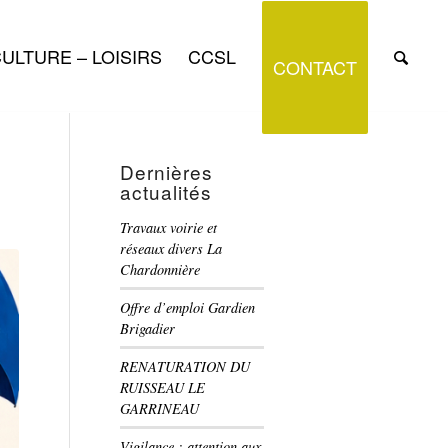
ULTURE – LOISIRS
CCSL
CONTACT
Dernières
actualités
Travaux voirie et
réseaux divers La
Chardonnière
Offre d’emploi Gardien
Brigadier
RENATURATION DU
RUISSEAU LE
GARRINEAU
Vigilance : attention aux