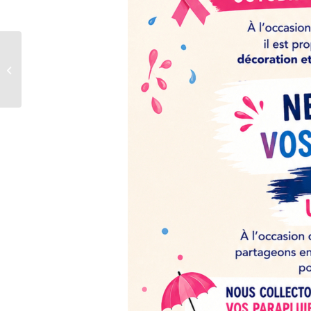
CAP SPORTS &
NATURE