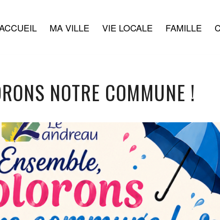
ACCUEIL
MA VILLE
VIE LOCALE
FAMILLE
C
ORONS NOTRE COMMUNE !