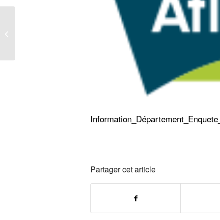
Réduisons nos déchets
Information_Département_Enquete
Partager cet article