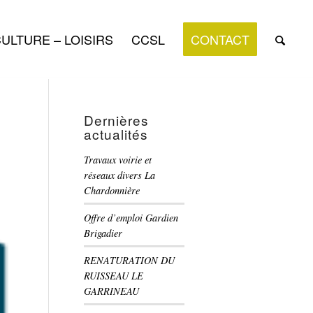
ULTURE – LOISIRS
CCSL
CONTACT
Dernières
actualités
Travaux voirie et
réseaux divers La
Chardonnière
Offre d’emploi Gardien
Brigadier
RENATURATION DU
RUISSEAU LE
GARRINEAU