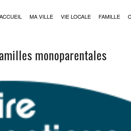
ACCUEIL
MA VILLE
VIE LOCALE
FAMILLE
C
familles monoparentales