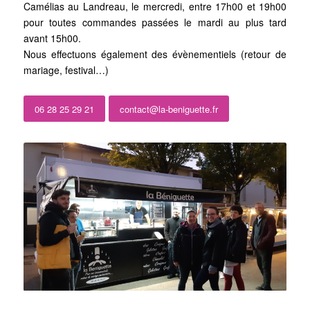
Camélias au Landreau, le mercredi, entre 17h00 et 19h00
pour toutes commandes passées le mardi au plus tard
avant 15h00.
Nous effectuons également des évènementiels (retour de
mariage, festival…)
06 28 25 29 21
contact@la-beniguette.fr