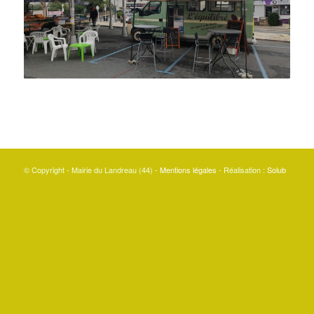
© Copyright - Mairie du Landreau (44) -
Mentions légales
- Réalisation :
Solub