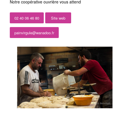
Notre coopérative ouvrière vous attend
02 40 06 46 80
Site web
painvirgule@wanadoo.fr