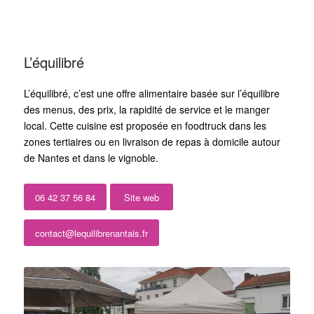
L’équilibré
L’équilibré, c’est une offre alimentaire basée sur l’équilibre
des menus, des prix, la rapidité de service et le manger
local. Cette cuisine est proposée en foodtruck dans les
zones tertiaires ou en livraison de repas à domicile autour
de Nantes et dans le vignoble.
06 42 37 56 84
Site web
contact@lequilibrenantais.fr