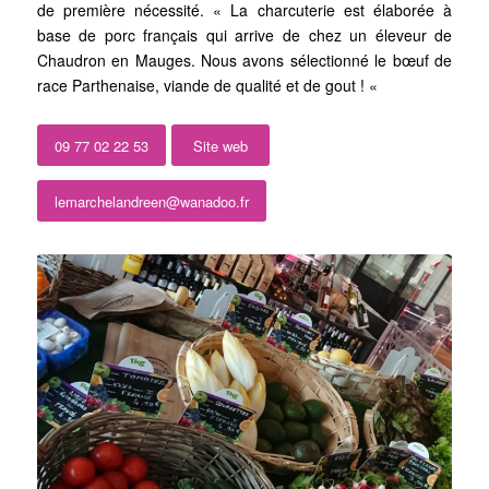
de première nécessité. « La charcuterie est élaborée à
base de porc français qui arrive de chez un éleveur de
Chaudron en Mauges. Nous avons sélectionné le bœuf de
race Parthenaise, viande de qualité et de gout ! «
09 77 02 22 53
Site web
lemarchelandreen@wanadoo.fr